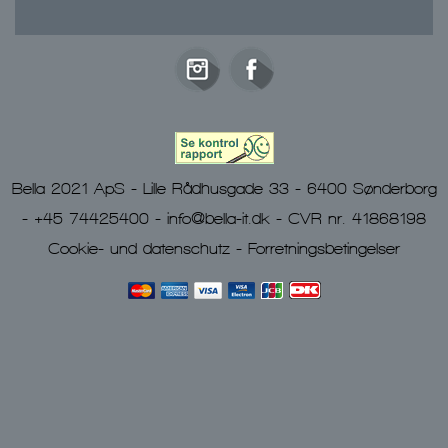
Bella 2021 ApS - Lille Rådhusgade 33 - 6400 Sønderborg
- +45 74425400 -
info@bella-it.dk
- CVR nr. 41868198
Cookie- und datenschutz
-
Forretningsbetingelser