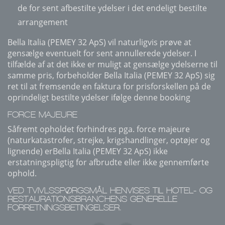
de for sent afbestilte ydelser i det endeligt bestilte
arrangement
Bella Italia (PEMEY 32 ApS) vil naturligvis prøve at
gensælge eventuelt for sent annullerede ydelser. I
tilfælde af at det ikke er muligt at gensælge ydelserne til
samme pris, forbeholder Bella Italia (PEMEY 32 ApS) sig
ret til at fremsende en faktura for prisforskellen på de
oprindeligt bestilte ydelser ifølge denne booking
FORCE MAJEURE
Såfremt opholdet forhindres pga. force majeure
(naturkatastrofer, strejke, krigshandlinger, optøjer og
lignende) erBella Italia (PEMEY 32 ApS) ikke
erstatningspligtig for afbrudte eller ikke gennemførte
ophold.
VED TVIVLSSPØRGSMÅL HENVISES TIL HOTEL- OG
RESTAURATIONSBRANCHENS GENERELLE
FORRETNINGSBETINGELSER.