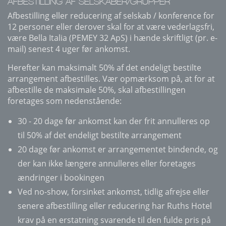
AFBESTILLING AF SELSKABER/GRUPPER
Afbestilling eller reducering af selskab / konference for
12 personer eller derover skal for at være vederlagsfri,
være Bella Italia (PEMEY 32 ApS) i hænde skriftligt (pr. e-
mail) senest 4 uger før ankomst.
Herefter kan maksimalt 50% af det endeligt bestilte
arrangement afbestilles. Vær opmærksom på, at for at
afbestille de maksimale 50%, skal afbestillingen
foretages som nedenstående:
30 - 20 dage før ankomst kan der frit annulleres op
til 50% af det endeligt bestilte arrangement
20 dage før ankomst er arrangementet bindende, og
der kan ikke længere annulleres eller foretages
ændringer i bookingen
Ved no-show, forsinket ankomst, tidlig afrejse eller
senere afbestilling eller reducering har Ruths Hotel
krav på en erstatning svarende til den fulde pris på