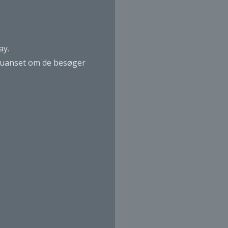
ay.
- uanset om de besøger