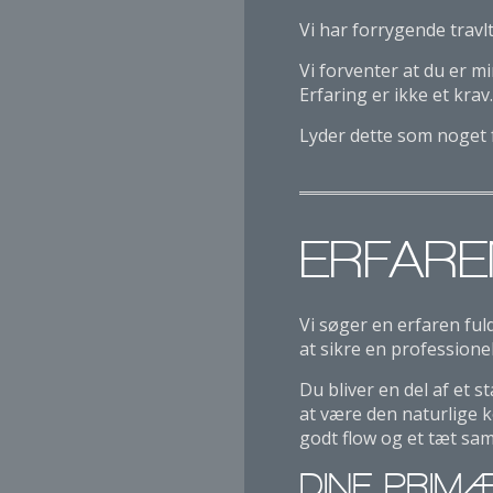
Vi har forrygende travl
Vi forventer at du er m
Erfaring er ikke et krav.
Lyder dette som noget 
ERFARE
Vi søger en erfaren fuld
at sikre en professionel
Du bliver en del af et 
at være den naturlige k
godt flow og et tæt sa
DINE PRIM