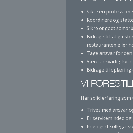
Sikre en professionel
Koordinere og støtt
Sikre et godt samarb
Bidrage til, at gæs
restauranten eller ho
Tage ansvar for den 
Være ansvarlig for r
Bidrage til oplæring
VI FORESTI
Har solid erfaring som t
Trives med ansvar og 
Er serviceminded og
Er en god kollega, s