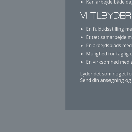
Kan arbejde både da
VI TILBYDER
En fuldtidsstilling me
Et tæt samarbejde m
En arbejdsplads med 
Mulighed for faglig 
En virksomhed med a
Lyder det som noget fo
Send din ansøgning og 