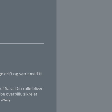
ge drift og være med til
 Sara. Din rolle bliver
be overblik, sikre et
-away.