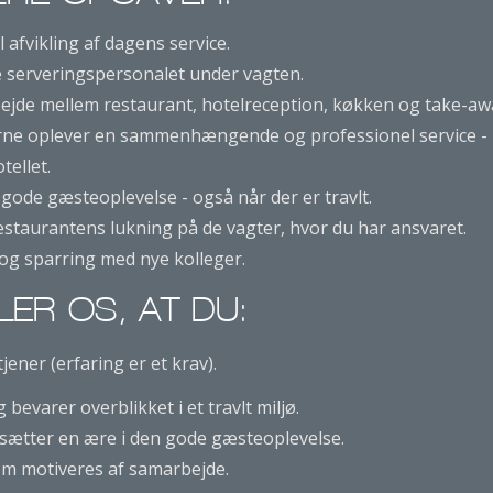
 afvikling af dagens service.
e serveringspersonalet under vagten.
ejde mellem restaurant, hotelreception, køkken og take-aw
terne oplever en sammenhængende og professionel service 
tellet.
gode gæsteoplevelse - også når der er travlt.
estaurantens lukning på de vagter, hvor du har ansvaret.
 og sparring med nye kolleger.
LLER OS, AT DU:
jener (erfaring er et krav).
bevarer overblikket i et travlt miljø.
 sætter en ære i den gode gæsteoplevelse.
om motiveres af samarbejde.